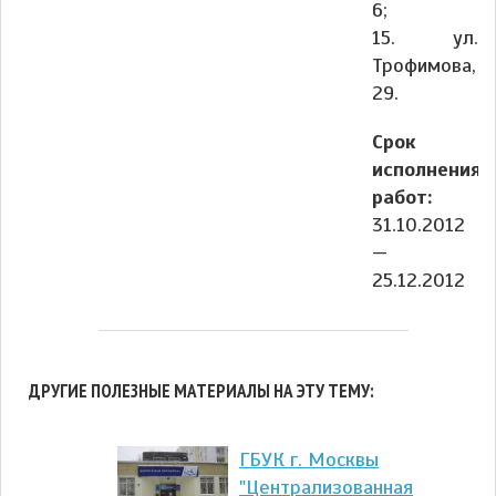
6;
15. ул.
Трофимова,
29.
Срок
исполнения
работ:
31.10.2012
—
25.12.2012
ДРУГИЕ ПОЛЕЗНЫЕ МАТЕРИАЛЫ НА ЭТУ ТЕМУ:
ГБУК г. Москвы
"Централизованная