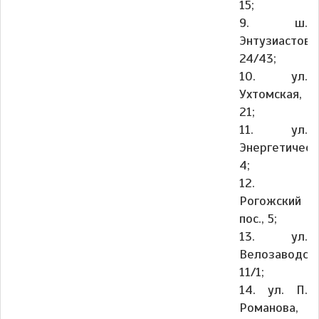
15;
9. ш.
Энтузиастов,
24/43;
10. ул.
Ухтомская,
21;
11. ул.
Энергетическ
4;
12.
Рогожский
пос., 5;
13. ул.
Велозаводска
11/1;
14. ул. П.
Романова,