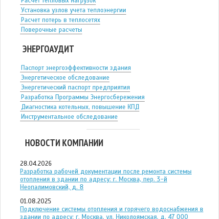
Расчет тепловых нагрузок
Установка узлов учета теплоэнергии
Расчет потерь в теплосетях
Поверочные расчеты
ЭНЕРГОАУДИТ
Паспорт энергоэффективности здания
Энергетическое обследование
Энергетический паспорт предприятия
Разработка Программы Энергосбережения
Диагностика котельных, повышение КПД
Инструментальное обследование
НОВОСТИ КОМПАНИИ
28.04.2026
Разработка рабочей документации после ремонта системы
отопления в здании по адресу: г. Москва, пер. 3-й
Неопалимовский, д. 8
01.08.2025
Подключение системы отопления и горячего водоснабжения в
здании по адресу: г. Москва, ул. Николоямская, д. 47 ООО