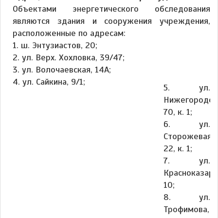
Объектами энергетического обследования
являются здания и сооружения учреждения,
расположенные по адресам:
1. ш. Энтузиастов, 20;
2. ул. Верх. Хохловка, 39/47;
3. ул. Волочаевская, 14А;
4. ул. Сайкина, 9/1;
5. ул.
Нижегородск
70, к. 1;
6. ул.
Сторожевая,
22, к. 1;
7. ул.
Красноказарм
10;
8. ул.
Трофимова,