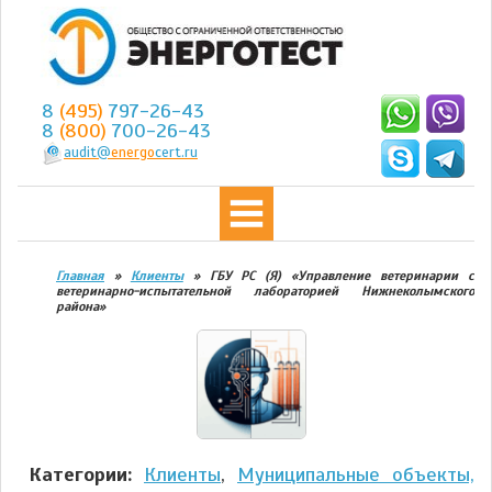
8
(495)
797-26-43
8
(800)
700-26-43
audit@
energo
cert.ru
Главная
»
Клиенты
»
ГБУ РС (Я) «Управление ветеринарии с
ветеринарно-испытательной лабораторией Нижнеколымского
района»
Категории:
Клиенты
,
Муниципальные объекты,