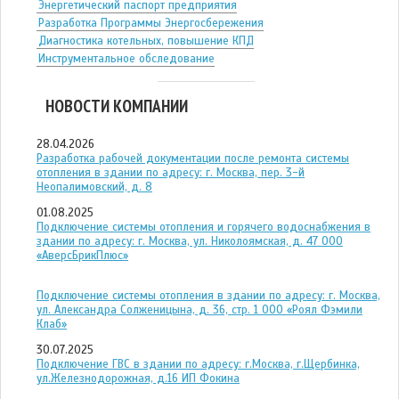
Энергетический паспорт предприятия
Разработка Программы Энергосбережения
Диагностика котельных, повышение КПД
Инструментальное обследование
НОВОСТИ КОМПАНИИ
28.04.2026
Разработка рабочей документации после ремонта системы
отопления в здании по адресу: г. Москва, пер. 3-й
Неопалимовский, д. 8
01.08.2025
Подключение системы отопления и горячего водоснабжения в
здании по адресу: г. Москва, ул. Николоямская, д. 47 ООО
«АверсБрикПлюс»
Подключение системы отопления в здании по адресу: г. Москва,
ул. Александра Солженицына, д. 36, стр. 1 ООО «Роял Фэмили
Клаб»
30.07.2025
Подключение ГВС в здании по адресу: г.Москва, г.Щербинка,
ул.Железнодорожная, д.16 ИП Фокина