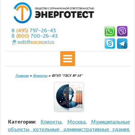
8
(495)
797-26-43
8
(800)
700-26-43
audit@
energo
cert.ru
Главная
»
Клиенты
»
ФГУП "ГВСУ № 14"
Категории:
Клиенты
,
Москва
,
Муниципальные
объекты, котельные, административные здания
,