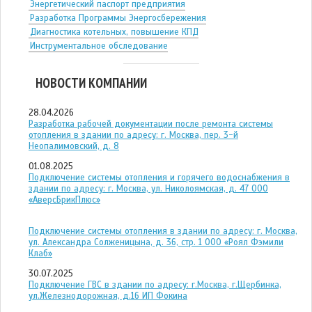
Энергетический паспорт предприятия
Разработка Программы Энергосбережения
Диагностика котельных, повышение КПД
Инструментальное обследование
НОВОСТИ КОМПАНИИ
28.04.2026
Разработка рабочей документации после ремонта системы
отопления в здании по адресу: г. Москва, пер. 3-й
Неопалимовский, д. 8
01.08.2025
Подключение системы отопления и горячего водоснабжения в
здании по адресу: г. Москва, ул. Николоямская, д. 47 ООО
«АверсБрикПлюс»
Подключение системы отопления в здании по адресу: г. Москва,
ул. Александра Солженицына, д. 36, стр. 1 ООО «Роял Фэмили
Клаб»
30.07.2025
Подключение ГВС в здании по адресу: г.Москва, г.Щербинка,
ул.Железнодорожная, д.16 ИП Фокина