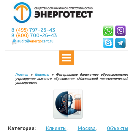
8
(495)
797-26-43
8
(800)
700-26-43
audit@
energo
cert.ru
Главная
»
Клиенты
»
Федеральное бюджетное образовательное
учреждение высшего образования «Московский политехнический
университет»
Категории:
Клиенты
,
Москва
,
Объекты