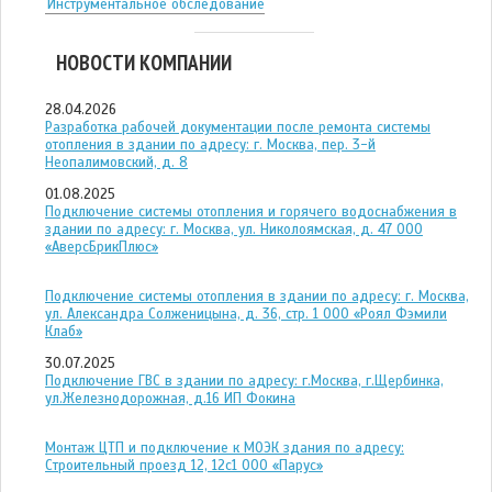
Инструментальное обследование
НОВОСТИ КОМПАНИИ
28.04.2026
Разработка рабочей документации после ремонта системы
отопления в здании по адресу: г. Москва, пер. 3-й
Неопалимовский, д. 8
01.08.2025
Подключение системы отопления и горячего водоснабжения в
здании по адресу: г. Москва, ул. Николоямская, д. 47 ООО
«АверсБрикПлюс»
Подключение системы отопления в здании по адресу: г. Москва,
ул. Александра Солженицына, д. 36, стр. 1 ООО «Роял Фэмили
Клаб»
30.07.2025
Подключение ГВС в здании по адресу: г.Москва, г.Щербинка,
ул.Железнодорожная, д.16 ИП Фокина
Монтаж ЦТП и подключение к МОЭК здания по адресу:
Строительный проезд 12, 12с1 ООО «Парус»