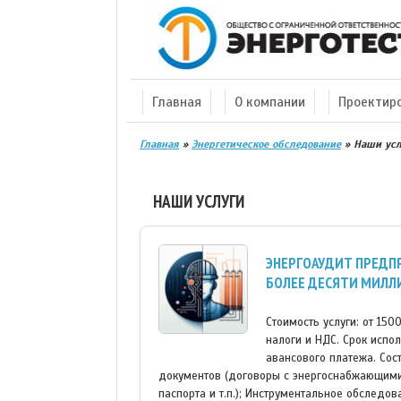
Главная
О компании
Проектир
Главная
»
Энергетическое обследование
»
Наши усл
НАШИ УСЛУГИ
ЭНЕРГОАУДИТ ПРЕДПР
БОЛЕЕ ДЕСЯТИ МИЛЛИ
Стоимость услуги: от 15
налоги и НДС. Срок испо
авансового платежа. Сос
документов (договоры с энергоснабжающими 
паспорта и т.п.); Инструментальное обследо