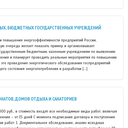
НЫХ, БЮДЖЕТНЫХ ГОСУДАРСТВЕННЫХ УЧРЕЖДЕНИЙ
и повышения энергоэффективности предприятий России,
вую очередь желает показать пример и организовывает
осударственным бюджетным, казенным учреждениям по выявлению
жения и планирует проводить реальные мероприятия по повышению
 это проведение энергетического обследования госпредприятий
его состояния энергопотребления и разработки […]
ОНАТОВ, ДОМОВ ОТДЫХА И САНАТОРИЕВ
5000 руб., в стоимость входят все необходимые виды работ, включая
лнения – от 15 дней С момента подписания договора и поступления
ав работ: 1. Документальное обследование, анализ исходных