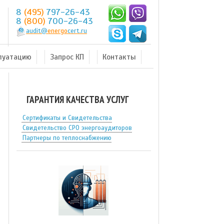
8
(495)
797-26-43
8
(800)
700-26-43
audit@
energo
cert.ru
плуатацию
Запрос КП
Контакты
ГАРАНТИЯ КАЧЕСТВА УСЛУГ
Сертификаты и Свидетельства
Свидетельство СРО энергоаудиторов
Партнеры по теплоснабжению