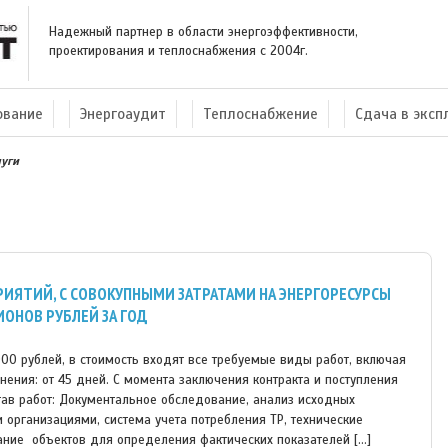
Надежный партнер в области энергоэффективности,
проектирования и теплоснабжения с 2004г.
ование
Энергоаудит
Теплоснабжение
Сдача в экс
уги
ИЯТИЙ, С СОВОКУПНЫМИ ЗАТРАТАМИ НА ЭНЕРГОРЕСУРСЫ
ОНОВ РУБЛЕЙ ЗА ГОД
0000 рублей, в стоимость входят все требуемые виды работ, включая
лнения: от 45 дней. С момента заключения контракта и поступления
тав работ: Документальное обследование, анализ исходных
организациями, система учета потребления ТР, технические
вание объектов для определения фактических показателей […]