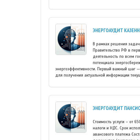
ЭНЕРГОАУДИТ КАЗЕН
В рамках решения задач
Правительство РФ в пер
деятельность по всем г
потенциала энергосбере
энергоэффективности. Первый важный шаг —
для получения актуальной информации текущ
ЭНЕРГОАУДИТ ПАНСИ
Стоимость услуги – от 6
налоги и НДС. Срок испо
авансового платежа Сост