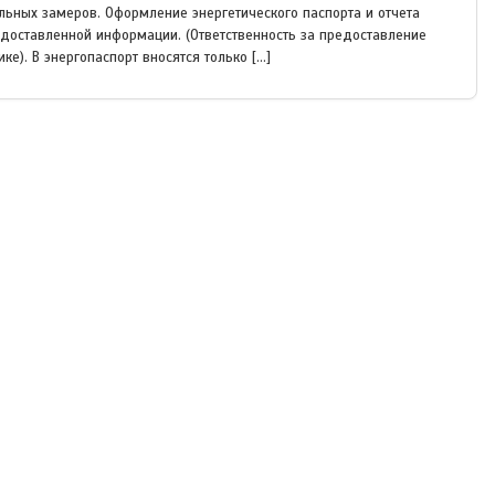
ьных замеров. Оформление энергетического паспорта и отчета
доставленной информации. (Ответственность за предоставление
е). В энергопаспорт вносятся только […]