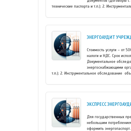
документов (договоры с 
технические паспорта и т.п.); 2. Инструмент
ЭНЕРГОАУДИТ УЧРЕЖ
Стоимость услуги – от 5
налоги и НДС. Срок испо
Документальное обследо
энергоснабжающими орган
т.п.); 2. Инструментальное обследование об
ЭКСПРЕСС ЭНЕРГОАУД
Для государственных пр
небольшим потреблением
оформить энергопаспорт.