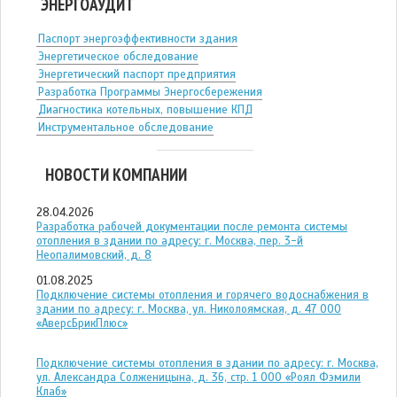
ЭНЕРГОАУДИТ
Паспорт энергоэффективности здания
Энергетическое обследование
Энергетический паспорт предприятия
Разработка Программы Энергосбережения
Диагностика котельных, повышение КПД
Инструментальное обследование
НОВОСТИ КОМПАНИИ
28.04.2026
Разработка рабочей документации после ремонта системы
отопления в здании по адресу: г. Москва, пер. 3-й
Неопалимовский, д. 8
01.08.2025
Подключение системы отопления и горячего водоснабжения в
здании по адресу: г. Москва, ул. Николоямская, д. 47 ООО
«АверсБрикПлюс»
Подключение системы отопления в здании по адресу: г. Москва,
ул. Александра Солженицына, д. 36, стр. 1 ООО «Роял Фэмили
Клаб»