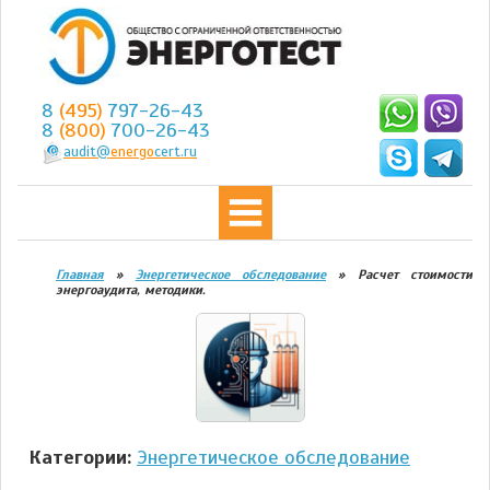
8
(495)
797-26-43
8
(800)
700-26-43
audit@
energo
cert.ru
Главная
»
Энергетическое обследование
»
Расчет стоимости
энергоаудита, методики.
Категории:
Энергетическое обследование