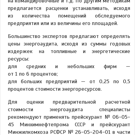
на командировочные и т.д. По другим методикам
предлагается расценки устанавливать, исходя
из количества помещений обследуемого
предприятия или из величины его площадей.
Большинство экспертов предлагают определять
цены энергоаудита, исходя из суммы годовых
издержек на топливные и энергетические
ресурсы:
для средних и небольших фирм —
от 1 по 6 процентов;
для больших предприятий — от 0,25 по 0,5
процентов стоимости энергоресурсов.
Для оценки предварительной расчетной
стоимости энергоаудита специалисты
рекомендуют применять прейскурант № 06-05-
45 Минхимнефтепрома СССР и прейскурант
Минжилкомхоза РСФСР № 26-05-204-01 в части