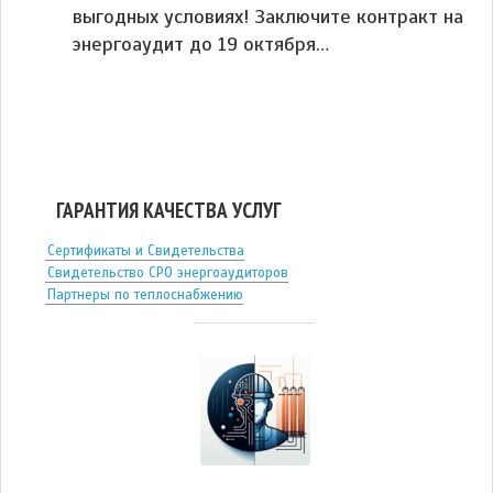
выгодных условиях! Заключите контракт на
энергоаудит до 19 октября…
ГАРАНТИЯ КАЧЕСТВА УСЛУГ
Сертификаты и Свидетельства
Свидетельство СРО энергоаудиторов
Партнеры по теплоснабжению