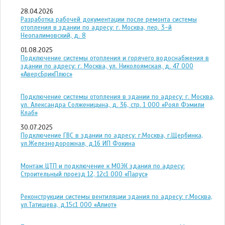
28.04.2026
Разработка рабочей документации после ремонта системы
отопления в здании по адресу: г. Москва, пер. 3-й
Неопалимовский, д. 8
01.08.2025
Подключение системы отопления и горячего водоснабжения в
здании по адресу: г. Москва, ул. Николоямская, д. 47 ООО
«АверсБрикПлюс»
Подключение системы отопления в здании по адресу: г. Москва,
ул. Александра Солженицына, д. 36, стр. 1 ООО «Роял Фэмили
Клаб»
30.07.2025
Подключение ГВС в здании по адресу: г.Москва, г.Щербинка,
ул.Железнодорожная, д.16 ИП Фокина
Монтаж ЦТП и подключение к МОЭК здания по адресу:
Строительный проезд 12, 12с1 ООО «Парус»
Реконструкции системы вентиляции здания по адресу: г.Москва,
ул.Татищева, д.15с1 ООО «Алиот»