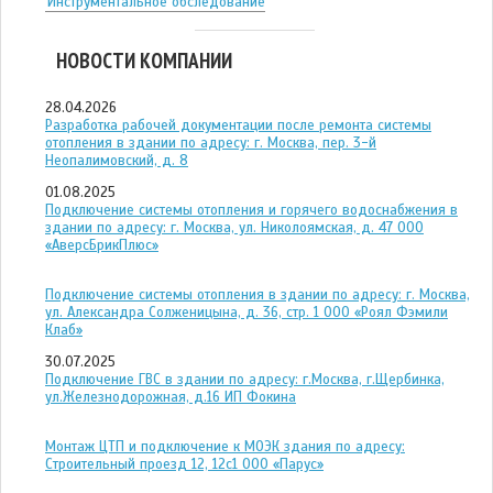
Инструментальное обследование
НОВОСТИ КОМПАНИИ
28.04.2026
Разработка рабочей документации после ремонта системы
отопления в здании по адресу: г. Москва, пер. 3-й
Неопалимовский, д. 8
01.08.2025
Подключение системы отопления и горячего водоснабжения в
здании по адресу: г. Москва, ул. Николоямская, д. 47 ООО
«АверсБрикПлюс»
Подключение системы отопления в здании по адресу: г. Москва,
ул. Александра Солженицына, д. 36, стр. 1 ООО «Роял Фэмили
Клаб»
30.07.2025
Подключение ГВС в здании по адресу: г.Москва, г.Щербинка,
ул.Железнодорожная, д.16 ИП Фокина
Монтаж ЦТП и подключение к МОЭК здания по адресу:
Строительный проезд 12, 12с1 ООО «Парус»