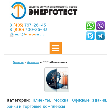
8
(495)
797-26-43
8
(800)
700-26-43
audit@
energo
cert.ru
Главная
»
Клиенты
»
ООО «Валентина»
Категории:
Клиенты
,
Москва
,
Офисные здания,
банки и торговые комплексы