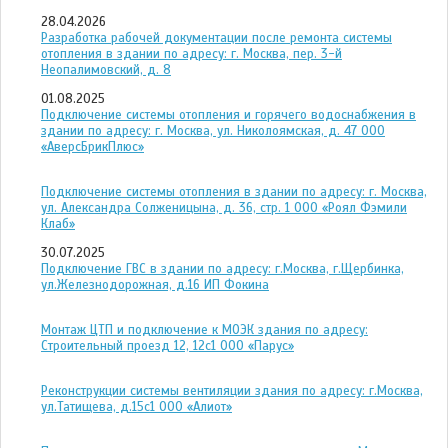
28.04.2026
Разработка рабочей документации после ремонта системы
отопления в здании по адресу: г. Москва, пер. 3-й
Неопалимовский, д. 8
01.08.2025
Подключение системы отопления и горячего водоснабжения в
здании по адресу: г. Москва, ул. Николоямская, д. 47 ООО
«АверсБрикПлюс»
Подключение системы отопления в здании по адресу: г. Москва,
ул. Александра Солженицына, д. 36, стр. 1 ООО «Роял Фэмили
Клаб»
30.07.2025
Подключение ГВС в здании по адресу: г.Москва, г.Щербинка,
ул.Железнодорожная, д.16 ИП Фокина
Монтаж ЦТП и подключение к МОЭК здания по адресу:
Строительный проезд 12, 12с1 ООО «Парус»
Реконструкции системы вентиляции здания по адресу: г.Москва,
ул.Татищева, д.15с1 ООО «Алиот»